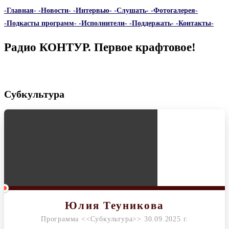
-Главная-
-Новости-
-Интервью-
-Слушать-
-Фотогалерея-
-Подкасты программ-
-Исполнители-
-Поддержать-
-Контакты-
Радио КОНТУР. Первое крафтовое!
Субкультура
Юлия Теуникова
Программа <<Субкультура>> 30.09.2025 г.