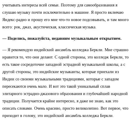
учитывать интересы всей семьи. Поэтому для самообразования я
слушаю музыку почти исключительно в машине. Я просто включаю
Яндекс-радио и прошу его мне что-то новое подсовывать, и там много
всего: рок, джаз, акустическая, классическая музыка.
— Поделись, пожалуйста, недавним музыкальным открытием.
— Я рекомендую индийский ансамбль колледжа Беркли. Мне страшно
нравится то, что они делают. С одной стороны, это колледж Беркли, то
есть такое сосредоточие западной эстрадной музыкальной школы, а с
другой стороны, это индийские музыканты, которые приехали из
Индии со своими музыкальными традициями, которые с западом
пересекаются очень мало. И вот это такой уникальный сплав
элитарного эстрадно-джазового образования и глубочайшей народной
традиции. Получается крайне интересно, я даже не знаю, как это
описать словами. Очень красиво, просто великолепно. Вот первое, что
приходит в голову, это индийский ансамбль колледжа Беркли.