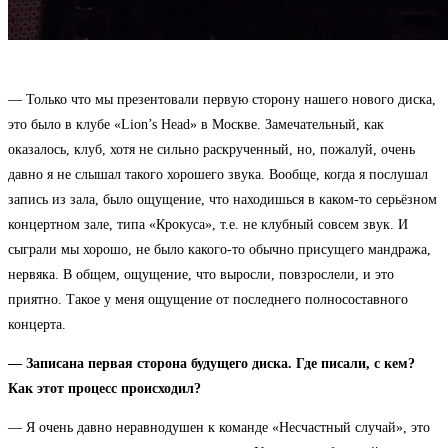
— Только что мы презентовали первую сторону нашего нового диска,
это было в клубе «Lion’s Head» в Москве. Замечательный, как
оказалось, клуб, хотя не сильно раскрученный, но, пожалуй, очень
давно я не слышал такого хорошего звука. Вообще, когда я послушал
запись из зала, было ощущение, что находишься в каком-то серьёзном
концертном зале, типа «Крокуса», т.е. не клубный совсем звук. И
сыграли мы хорошо, не было какого-то обычно присущего мандража,
нервяка. В общем, ощущение, что выросли, повзрослели, и это
приятно. Такое у меня ощущение от последнего полносоставного
концерта.
— Записана первая сторона будущего диска. Где писали, с кем?
Как этот процесс происходил?
— Я очень давно неравнодушен к команде «Несчастный случай», это