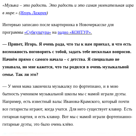
«Музыка – это радость. Это радость и это самая увлекательная игра
в мире.» (
Игорь Лазарев
)
Интервью записано после квартирника в Новочеркасске для
программы
«Субкультура»
на
радио «КОНТУР»
.
— Привет, Игорь. Я очень рада, что ты к нам приехал, и что есть
возможность поговорить с тобой, задать тебе несколько вопросов.
Начнём прямо с самого начала – с детства. Я специально не
узнавала, но мне кажется, что ты родился в очень музыкальной
семье. Так ли это?
— У меня мама закончила музыкалку по фортепиано, и в мою
бытность учеником музыкальной школы мы с мамой играли дуэты.
Например, есть известный вальс Иванова-Крамского, который почти
все гитаристы играют, когда учатся. Для него существует клавир. Есть
гитарная партия, и есть клавир. Вот мы с мамой играли фортепианно-
гитарные дуэты, это было очень клёво.