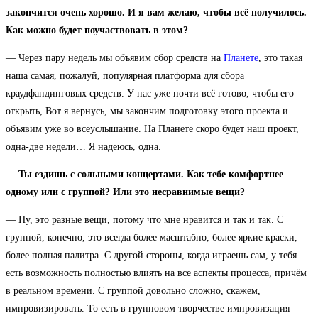
закончится очень хорошо. И я вам желаю, чтобы всё получилось.
Как можно будет поучаствовать в этом?
— Через пару недель мы объявим сбор средств на
Планете
, это такая
наша самая, пожалуй, популярная платформа для сбора
краудфандинговых средств. У нас уже почти всё готово, чтобы его
открыть, Вот я вернусь, мы закончим подготовку этого проекта и
объявим уже во всеуслышание. На Планете скоро будет наш проект,
одна-две недели… Я надеюсь, одна.
— Ты ездишь с сольными концертами. Как тебе комфортнее –
одному или с группой? Или это несравнимые вещи?
— Ну, это разные вещи, потому что мне нравится и так и так. С
группой, конечно, это всегда более масштабно, более яркие краски,
более полная палитра. С другой стороны, когда играешь сам, у тебя
есть возможность полностью влиять на все аспекты процесса, причём
в реальном времени. С группой довольно сложно, скажем,
импровизировать. То есть в групповом творчестве импровизация