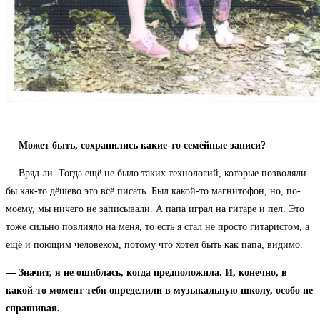
— Может быть, сохранились какие-то семейные записи?
— Вряд ли. Тогда ещё не было таких технологий, которые позволяли
бы как-то дёшево это всё писать. Был какой-то магнитофон, но, по-
моему, мы ничего не записывали. А папа играл на гитаре и пел. Это
тоже сильно повлияло на меня, то есть я стал не просто гитаристом, а
ещё и поющим человеком, потому что хотел быть как папа, видимо.
— Значит, я не ошиблась, когда предположила. И, конечно, в
какой-то момент тебя определили в музыкальную школу, особо не
спрашивая.