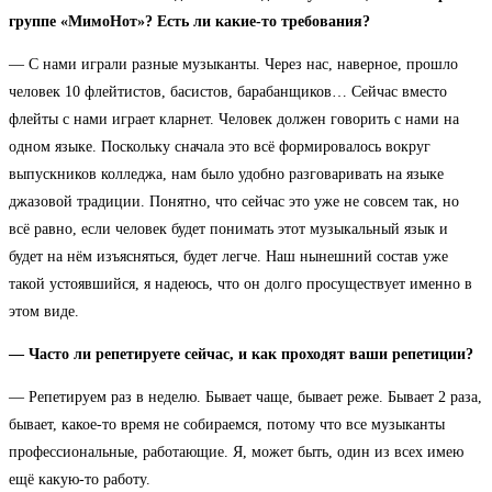
группе «МимоНот»? Есть ли какие-то требования?
— С нами играли разные музыканты. Через нас, наверное, прошло
человек 10 флейтистов, басистов, барабанщиков… Сейчас вместо
флейты с нами играет кларнет. Человек должен говорить с нами на
одном языке. Поскольку сначала это всё формировалось вокруг
выпускников колледжа, нам было удобно разговаривать на языке
джазовой традиции. Понятно, что сейчас это уже не совсем так, но
всё равно, если человек будет понимать этот музыкальный язык и
будет на нём изъясняться, будет легче. Наш нынешний состав уже
такой устоявшийся, я надеюсь, что он долго просуществует именно в
этом виде.
— Часто ли репетируете сейчас, и как проходят ваши репетиции?
— Репетируем раз в неделю. Бывает чаще, бывает реже. Бывает 2 раза,
бывает, какое-то время не собираемся, потому что все музыканты
профессиональные, работающие. Я, может быть, один из всех имею
ещё какую-то работу.