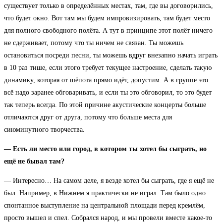
существует только в определённых местах, там, где вы договорились,
что будет окно. Вот там мы будем импровизировать, там будет место
для полного свободного полёта. А тут в принципе этот полёт ничего
не сдерживает, потому что ты ничем не связан. Ты можешь
остановиться посреди песни, ты можешь вдруг внезапно начать играть
в 10 раз тише, если этого требует текущее настроение, сделать такую
динамику, которая от шёпота прямо идёт, допустим. А в группе это
всё надо заранее обговаривать, и если ты это обговорил, то это будет
так теперь всегда. По этой причине акустические концерты больше
отличаются друг от друга, потому что больше места для
сиюминутного творчества.
— Есть ли место или город, в котором ты хотел бы сыграть, но
ещё не бывал там?
— Интересно… На самом деле, я везде хотел бы сыграть, где я ещё не
был. Например, в Нижнем я практически не играл. Там было одно
спонтанное выступление на центральной площади перед кремлём,
просто вышел и спел. Собрался народ, и мы провели вместе какое-то