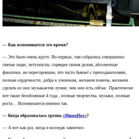
— Как вспоминается это время?
— Это было очень круто. Во-первых, там собрались совершенно
святые люди, энтузиасты, горящие своим делом, абсолютные
фанатики, не перегоревшие, что часто бывает с преподавателями,
полные сердечности, добра к ученикам, желания помочь, желания
сделать из них музыкантов лучше, чем они есть сейчас. Практически
вот такие безоблачные 4 года , полные творчества, музыки, полные
роста… Вспоминается именно так.
— Когда образовалась группа
«МимоНот»
?
— А вот как раз, когда я колледж закончил.