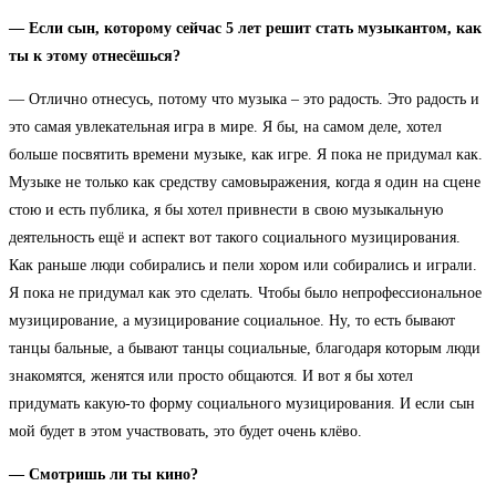
— Если сын, которому сейчас 5 лет решит стать музыкантом, как
ты к этому отнесёшься?
— Отлично отнесусь, потому что музыка – это радость. Это радость и
это самая увлекательная игра в мире. Я бы, на самом деле, хотел
больше посвятить времени музыке, как игре. Я пока не придумал как.
Музыке не только как средству самовыражения, когда я один на сцене
стою и есть публика, я бы хотел привнести в свою музыкальную
деятельность ещё и аспект вот такого социального музицирования.
Как раньше люди собирались и пели хором или собирались и играли.
Я пока не придумал как это сделать. Чтобы было непрофессиональное
музицирование, а музицирование социальное. Ну, то есть бывают
танцы бальные, а бывают танцы социальные, благодаря которым люди
знакомятся, женятся или просто общаются. И вот я бы хотел
придумать какую-то форму социального музицирования. И если сын
мой будет в этом участвовать, это будет очень клёво.
— Смотришь ли ты кино?