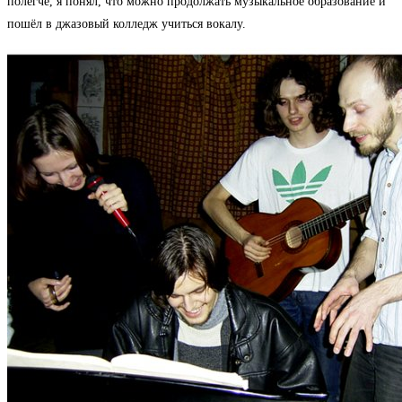
полегче, я понял, что можно продолжать музыкальное образование и
пошёл в джазовый колледж учиться вокалу.