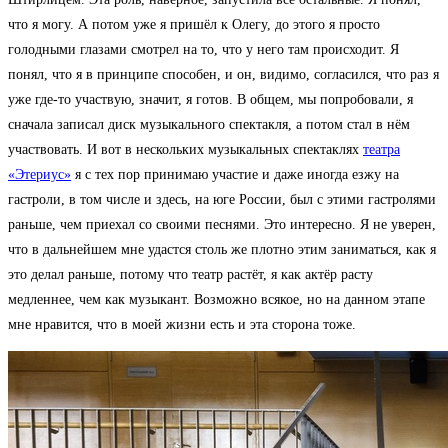
что я могу. А потом уже я пришёл к Олегу, до этого я просто
голодными глазами смотрел на то, что у него там происходит. Я
понял, что я в принципе способен, и он, видимо, согласился, что раз я
уже где-то участвую, значит, я готов. В общем, мы попробовали, я
сначала записал диск музыкального спектакля, а потом стал в нём
участвовать. И вот в нескольких музыкальных спектаклях
театра
«Этериус»
я с тех пор принимаю участие и даже иногда езжу на
гастроли, в том числе и здесь, на юге России, был с этими гастролями
раньше, чем приехал со своими песнями. Это интересно. Я не уверен,
что в дальнейшем мне удастся столь же плотно этим заниматься, как я
это делал раньше, потому что театр растёт, я как актёр расту
медленнее, чем как музыкант. Возможно всякое, но на данном этапе
мне нравится, что в моей жизни есть и эта сторона тоже.