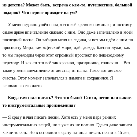
из детства? Может быть, встреча с кем-то, путешествие, большой
подарок? Что первое приходит на ум?
— У меня недавно ушёл папа, я его всё время вспоминаю, и поэтому
самое яркое впечатление связано с ним. Оно даже запечатлено в моей
последней песне. Он забирал меня из садика, и вот мы идём с ним по
проспекту Мира, там «Детский мир», идёт дождь, блестят лужи, как-
то мы переходим через этот огромный проспект по пешеходному
переходу. И как-то это всё так красиво, празднично, солнечно… Вот
такое у меня впечатление от детства, от папы. Такое вот детское
счастье. Этот момент запечатался в памяти и сохранился. Я
вспоминаю его часто.
— Когда сам стал писать? Что это было? Стихи, песни или какие-
то инструментальные произведения?
— Я сразу начал писать песни. Хотя есть у меня пара ранних
инструментальных вещей, но я уже их не помню. Где-то даже записи
какие-то есть. Но в основном я сразу начинал писать песни в 15 лет,