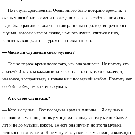
— Не тянуть. Действовать. Очень много было потеряно времени, и
очень много было времени проведено в вареве в собственном соку.
Надо было раньше выходить на оперативный простор, встречаться с
людьми, которые играют лучше, намного лучше, учиться у них,
выяснять свой реальный уровень и повышать его.
— Часто ли слушаешь свою музыку?
— Только первое время после того, как она записана. Ну потому что –
а зачем? И так там каждая нота известна. То есть, если я захочу, я,
наверное, воспроизведу в голове наш последний альбом. Поэтому нет
особой необходимости его слушать.
— А не свою слушаешь?
— Кого я слушал… Вот последнее время в машине… Я слушаю в
основном в машине, потому что дома не получается у меня. Сыну 5
лет и не до музыки, короче. То есть она звучит, но это та музыка,
которая нравится всем. Я не могу её слушать как меломан, я вынужден